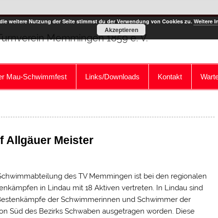
die weitere Nutzung der Seite stimmst du der Verwendung von Cookies zu.
Weitere I
Akzeptieren
Turnverein Memmingen 1859 e. V.
r Mau-Schwimmfest
Links/Downloads
Kontakt
Warte
 Allgäuer Meister
Schwimmabteilung des TV Memmingen ist bei den regionalen
enkämpfen in Lindau mit 18 Aktiven vertreten. In Lindau sind
Bestenkämpfe der Schwimmerinnen und Schwimmer der
on Süd des Bezirks Schwaben ausgetragen worden. Diese