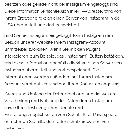
besitzen oder gerade nicht bei Instagram eingeloggt sind.
Diese Information (einschließlich Ihrer IP-Adresse) wird von
Ihrem Browser direkt an einen Server von Instagram in die
USA übermittelt und dort gespeichert.
Sind Sie bei Instagram eingeloggt, kann Instagram den
Besuch unserer Website Ihrem Instagram-Account
unmittelbar zuordnen. Wenn Sie mit den Plugins
interagieren, zum Beispiel das „Instagram“-Button betätigen,
wird diese Information ebenfalls direkt an einen Server von
Instagram übermittelt und dort gespeichert. Die
Informationen werden außerdem auf Ihrem Instagram-
Account veröffentlicht und dort Ihren Kontakten angezeigt.
Zweck und Umfang der Datenerhebung und die weitere
Verarbeitung und Nutzung der Daten durch Instagram
sowie Ihre diesbezüglichen Rechte und
Einstellungsmöglichkeiten zum Schutz Ihrer Privatsphäre
entnehmen Sie bitte den Datenschutzhinweisen von
Instagram: