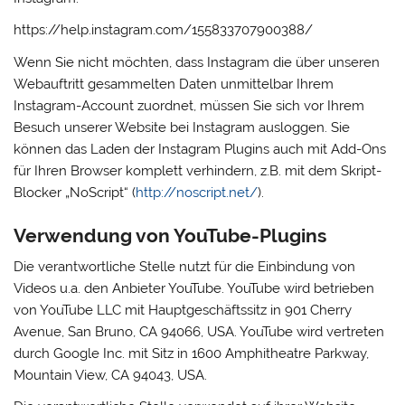
https://help.instagram.com/155833707900388/
Wenn Sie nicht möchten, dass Instagram die über unseren
Webauftritt gesammelten Daten unmittelbar Ihrem
Instagram-Account zuordnet, müssen Sie sich vor Ihrem
Besuch unserer Website bei Instagram ausloggen. Sie
können das Laden der Instagram Plugins auch mit Add-Ons
für Ihren Browser komplett verhindern, z.B. mit dem Skript-
Blocker „NoScript“ (
http://noscript.net/
).
Verwendung von YouTube-Plugins
Die verantwortliche Stelle nutzt für die Einbindung von
Videos u.a. den Anbieter YouTube. YouTube wird betrieben
von YouTube LLC mit Hauptgeschäftssitz in 901 Cherry
Avenue, San Bruno, CA 94066, USA. YouTube wird vertreten
durch Google Inc. mit Sitz in 1600 Amphitheatre Parkway,
Mountain View, CA 94043, USA.