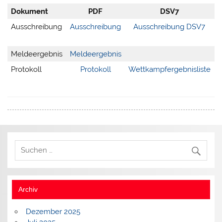
Dokument
PDF
DSV7
Ausschreibung
Ausschreibung
Ausschreibung DSV7
A
Meldeergebnis
Meldeergebnis
Protokoll
Protokoll
Wettkampfergebnisliste
Archiv
Dezember 2025